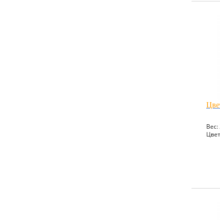
Цве
Вес: 
Цвет