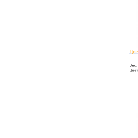
Цве
Вес: 
Цвет