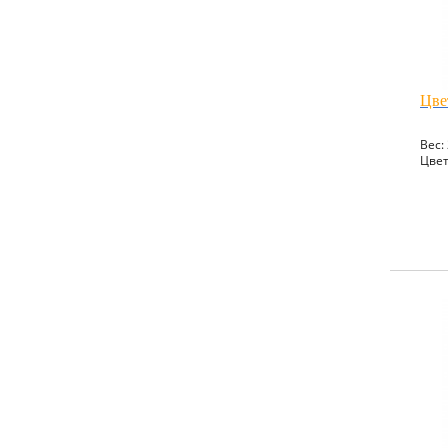
Цве
Вес: 
Цвет