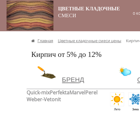
ЦВЕТНЫЕ КЛАДОЧНЫЕ
О К
СМЕСИ
Главная
Цветные кладочные смеси цены
Кирпич
Кирпич от 5% до 12%
БРЕНД
Quick-mix
Perfekta
Marvel
Perel
Weber-Vetonit
Лето
Зима