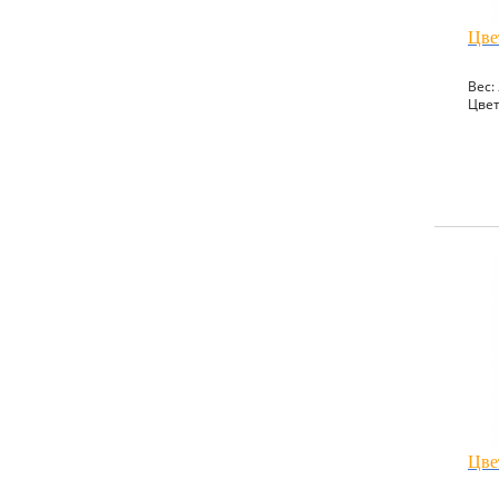
Цве
Вес: 
Цвет
Цве