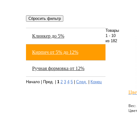
Товары
Клинкер до 5%
1 - 10
из 182
Кирпич от 5% до 12%
Ручная формовка от 12%
Начало | Пред. |
1
2
3
4
5
|
След.
|
Конец
Цве
Вес: 
Цвет