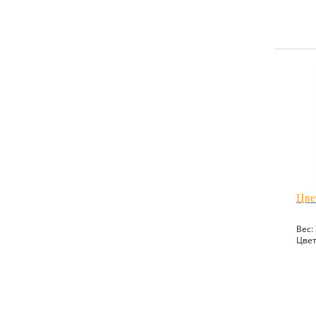
Цве
Вес: 
Цвет