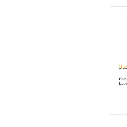
Цве
Вес: 
Цвет