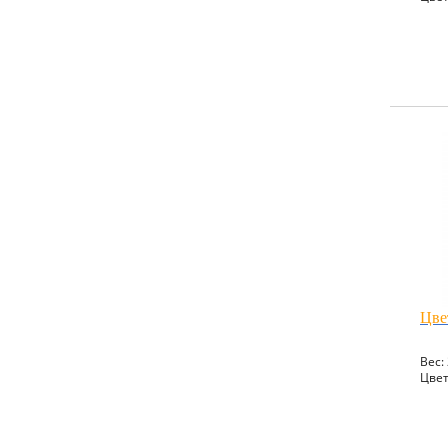
Цве
Вес: 
Цвет