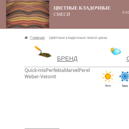
ЦВЕТНЫЕ КЛАДОЧНЫЕ
О К
СМЕСИ
Главная
Цветные кладочные смеси цены
БРЕНД
Quick-mix
Perfekta
Marvel
Perel
Weber-Vetonit
Лето
Зима