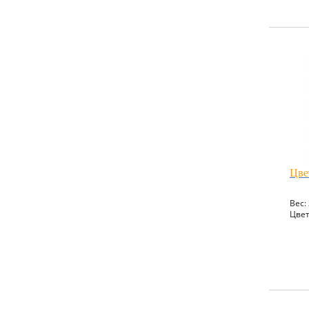
Цве
Вес: 
Цвет