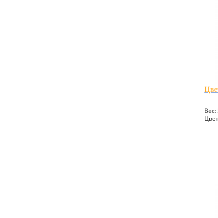
Цве
Вес: 
Цвет