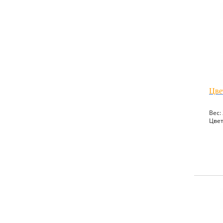
Цве
Вес: 
Цвет