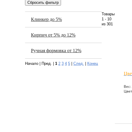
Товары
Клинкер до 5%
1 - 10
из 301
Кирпич от 5% до 12%
Ручная формовка от 12%
Начало | Пред. |
1
2
3
4
5
|
След.
|
Конец
Цве
Вес: 
Цвет