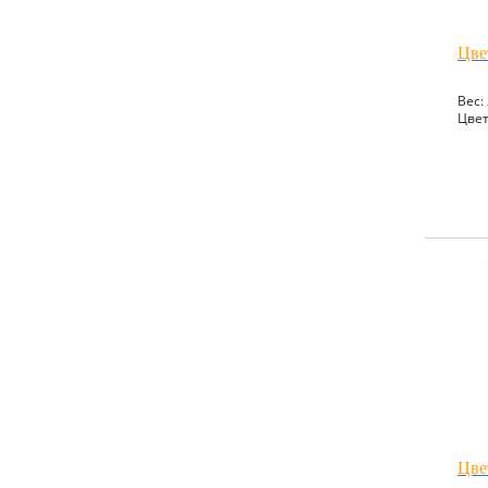
Цве
Вес: 
Цвет
Цве