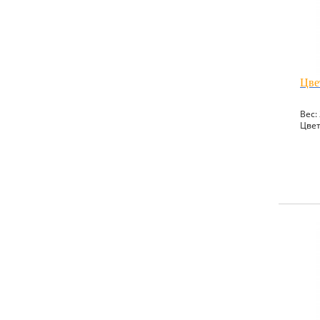
Цве
Вес: 
Цвет